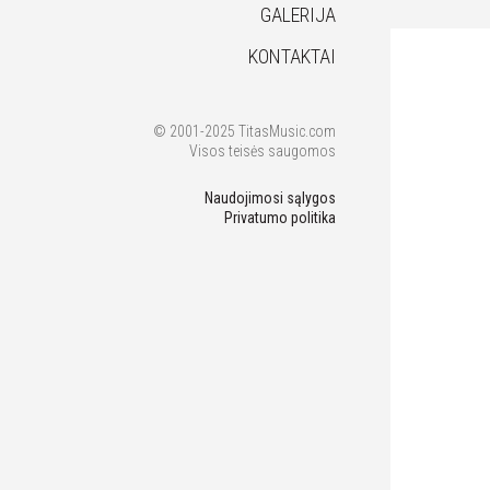
GALERIJA
KONTAKTAI
© 2001-2025 TitasMusic.com
Visos teisės saugomos
Naudojimosi sąlygos
Privatumo politika